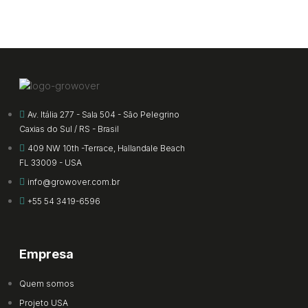
Av. Itália 277 - Sala 504 - São Pelegrino
Caxias do Sul / RS - Brasil
409 NW 10th -Terrace, Hallandale Beach
FL 33009 - USA
info@growover.com.br
+55 54 3419-6596
Empresa
Quem somos
Projeto USA