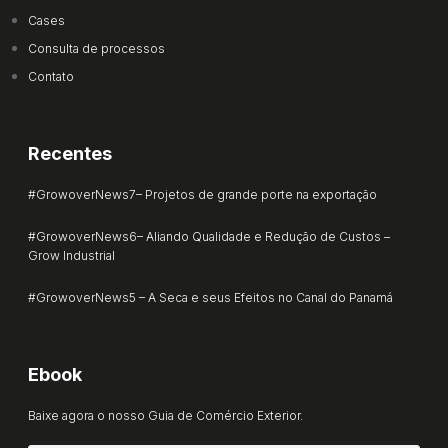
Cases
Consulta de processos
Contato
Recentes
#GrowoverNews7– Projetos de grande porte na exportação
#GrowoverNews6– Aliando Qualidade e Redução de Custos –
Grow Industrial
#GrowoverNews5 – A Seca e seus Efeitos no Canal do Panamá
Ebook
Baixe agora o nosso Guia de Comércio Exterior.