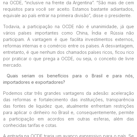
na OCDE, “inclusive na frente da Argentina”
. “São mais de cem
requisitos para você ser aceito. Estamos bastante adiantados,
equivale ao país entrar na primeira divisão”, disse o presidente.
Todavia, a participação na OCDE não é unanimidade, já que
vários países importantes como China, Índia e Rússia não
participam. A vantagem é que facilita investimentos externos,
reformas internas e o comércio entre os países. A desvantagem,
entretanto, é que nenhum dos chamados países ricos, ficou rico
por praticar o que prega a OCDE, ou seja, o conceito de livre
mercado.
Quais seriam os benefícios para o Brasil e para nós,
importadores e exportadores?
Podemos citar três grandes vantagens da adesão: aceleração
das reformas e fortalecimento das instituições, transparência
das fontes de liquidez que, atualmente enfrentam restrições
para aplicar o dinheiro no Brasil e, consequentemente, permite
a participação em acordos em outras esferas, além das
conhecidas tarifas e cotas.
A entrada na OCDE traria um avanço expressivo para o país. Se