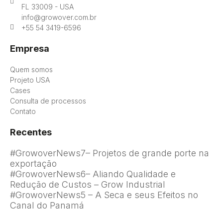
FL 33009 - USA
info@growover.com.br
+55 54 3419-6596
Empresa
Quem somos
Projeto USA
Cases
Consulta de processos
Contato
Recentes
#GrowoverNews7– Projetos de grande porte na
exportação
#GrowoverNews6– Aliando Qualidade e
Redução de Custos – Grow Industrial
#GrowoverNews5 – A Seca e seus Efeitos no
Canal do Panamá