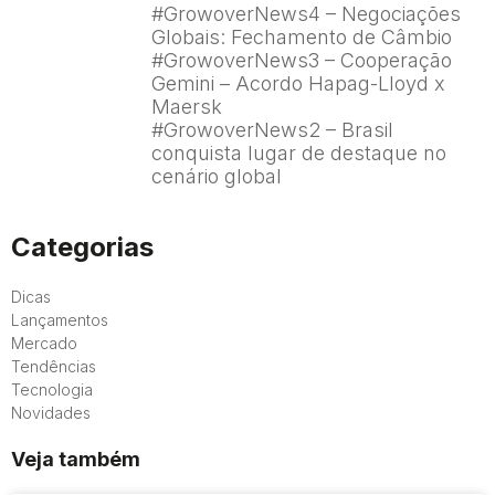
#GrowoverNews4 – Negociações
Globais: Fechamento de Câmbio
#GrowoverNews3 – Cooperação
Gemini – Acordo Hapag-Lloyd x
Maersk
#GrowoverNews2 – Brasil
conquista lugar de destaque no
cenário global
Categorias
Dicas
Lançamentos
Mercado
Tendências
Tecnologia
Novidades
Veja também