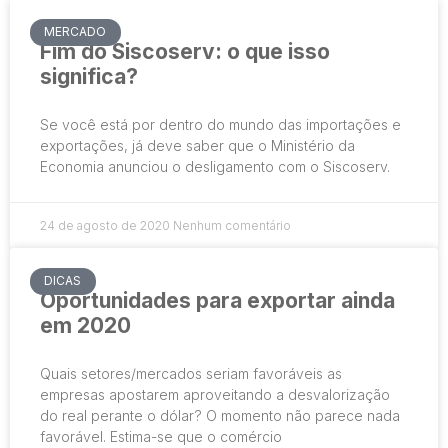
MERCADO
Fim do Siscoserv: o que isso
significa?
Se você está por dentro do mundo das importações e
exportações, já deve saber que o Ministério da
Economia anunciou o desligamento com o Siscoserv.
24 de agosto de 2020
Nenhum comentário
DICAS
Oportunidades para exportar ainda
em 2020
Quais setores/mercados seriam favoráveis as
empresas apostarem aproveitando a desvalorização
do real perante o dólar? O momento não parece nada
favorável. Estima-se que o comércio