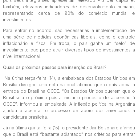
pois seus integrantes apresentam elevado PIB per capita e,
também, elevados indicadores de desenvolvimento humano,
representando cerca de 80% do comércio mundial e
investimentos.
Para entrar no acordo, são necessárias a implementação de
uma série de medidas econômicas liberais, como o controle
inflacionário e fiscal. Em troca, o país ganha um “selo” de
investimento que pode atrair diversos tipos de investimentos a
nível internacional.
Quais os próximos passos para inserção do Brasil?
Na última terça-feira (14), a embaixada dos Estados Unidos em
Brasília
divulgou uma nota na qual afirmou que o país apoia a
entrada do Brasil na OCDE
. “Os Estados Unidos querem que o
Brasil seja o próximo país a iniciar o processo de ascensão à
OCDE”, informou a embaixada. A inflexão política na Argentina
ajudou a acelerar o processo de apoio dos americanos à
candidatura brasileira.
Já na última quinta-feira (15), o presidente Jair Bolsonaro afirmou
que o
Brasil está “bastante adiantado” nos critérios para entrar