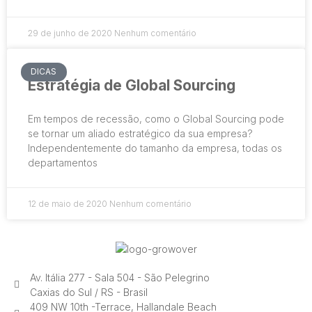
29 de junho de 2020
Nenhum comentário
DICAS
Estratégia de Global Sourcing
Em tempos de recessão, como o Global Sourcing pode
se tornar um aliado estratégico da sua empresa?
Independentemente do tamanho da empresa, todas os
departamentos
12 de maio de 2020
Nenhum comentário
Av. Itália 277 - Sala 504 - São Pelegrino
Caxias do Sul / RS - Brasil
409 NW 10th -Terrace, Hallandale Beach