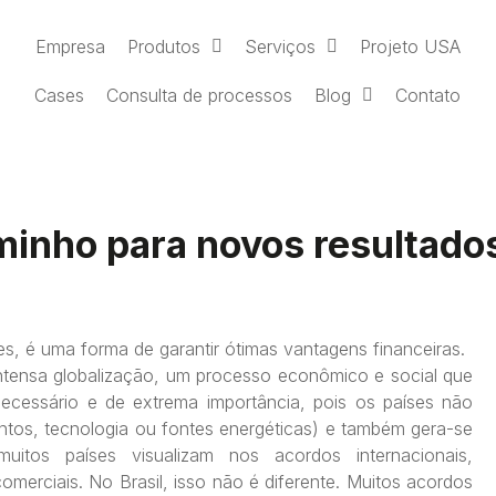
Empresa
Produtos
Serviços
Projeto USA
Cases
Consulta de processos
Blog
Contato
inho para novos resultado
es, é uma forma de garantir ótimas vantagens financeiras.
ntensa globalização, um processo econômico e social que
necessário e de extrema importância, pois os países não
tos, tecnologia ou fontes energéticas) e também gera-se
itos países visualizam nos acordos internacionais,
comerciais. No Brasil, isso não é diferente. Muitos acordos