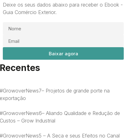
Deixe os seus dados abaixo para receber o Ebook -
Guia Comércio Exterior.
Baixar agora
Recentes
#GrowoverNews7– Projetos de grande porte na
exportação
#GrowoverNews6– Aliando Qualidade e Redução de
Custos – Grow Industrial
#GrowoverNews5 – A Seca e seus Efeitos no Canal