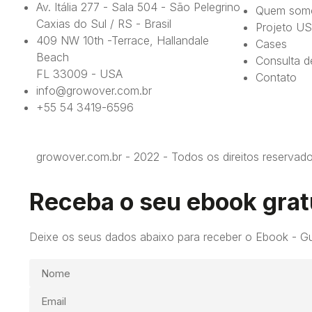
Av. Itália 277 - Sala 504 - São Pelegrino
Quem som
Caxias do Sul / RS - Brasil
Projeto U
409 NW 10th -Terrace, Hallandale
Cases
Beach
Consulta d
FL 33009 - USA
Contato
info@growover.com.br
+55 54 3419-6596
growover.com.br - 2022 - Todos os direitos reservad
Receba o seu ebook grat
Deixe os seus dados abaixo para receber o Ebook - Gu