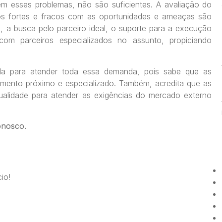
em esses problemas, não são suficientes. A avaliação do
tos fortes e fracos com as oportunidades e ameaças são
 a busca pelo parceiro ideal, o suporte para a execução
m parceiros especializados no assunto, propiciando
ada para atender toda essa demanda, pois sabe que as
ento próximo e especializado. Também, acredita que as
ualidade para atender as exigências do mercado externo
onosco.
io!