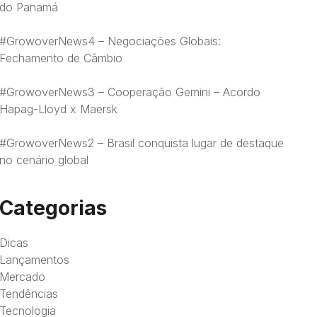
do Panamá
#GrowoverNews4 – Negociações Globais:
Fechamento de Câmbio
#GrowoverNews3 – Cooperação Gemini – Acordo
Hapag-Lloyd x Maersk
#GrowoverNews2 – Brasil conquista lugar de destaque
no cenário global
Categorias
Dicas
Lançamentos
Mercado
Tendências
Tecnologia