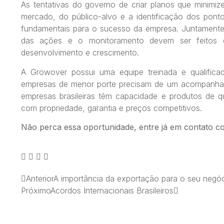
As tentativas do governo de criar planos que minimiz
mercado, do público-alvo e a identificação dos pon
fundamentais para o sucesso da empresa. Juntamente,
das ações e o monitoramento devem ser feitos co
desenvolvimento e crescimento.
A Growover possui uma equipe treinada e qualific
empresas de menor porte precisam de um acompanham
empresas brasileiras têm capacidade e produtos de q
com propriedade, garantia e preços competitivos.
Não perca essa oportunidade, entre já em contato c
Anterior
A importância da exportação para o seu negóc
Próximo
Acordos Internacionais Brasileiros