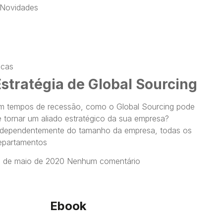
Novidades
icas
Estratégia de Global Sourcing
m tempos de recessão, como o Global Sourcing pode
e tornar um aliado estratégico da sua empresa?
ndependentemente do tamanho da empresa, todas os
epartamentos
2 de maio de 2020
Nenhum comentário
Ebook