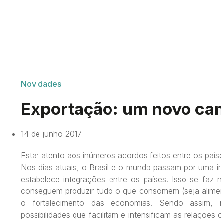
Novidades
Exportação: um novo cam
14 de junho 2017
Estar atento aos inúmeros acordos feitos entre os país
Nos dias atuais, o Brasil e o mundo passam por uma i
estabelece integrações entre os países. Isso se faz 
conseguem produzir tudo o que consomem (seja alimen
o fortalecimento das economias. Sendo assim, mu
possibilidades que facilitam e intensificam as relações 