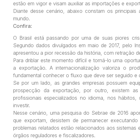
estão em vigor e visam auxiliar as importações e expor
Diante desse cenário, abaixo constam os principais 
mundo.
Confira:
O Brasil está passando por uma de suas piores crises
Segundo dados divulgados em maio de 2017, pelo Instit
apresentou a pior recessão da história, com retração 
Para driblar este momento difícil e torná-lo uma opo
a exportação. A internacionalização valoriza o pr
fundamental conhecer o fluxo que deve ser seguido e 
Se por um lado, as grandes empresas possuem equip
prospecção da exportação, por outro, existem as
profissionais especializados no idioma, nos hábitos,
investir.
Nesse cenário, uma pesquisa do Sebrae de 2016 apont
que exportam, desistem de permanecer executando 
problemas relatados estão relacionados aos sistemas e
órgãos reguladores e fiscalizadores.