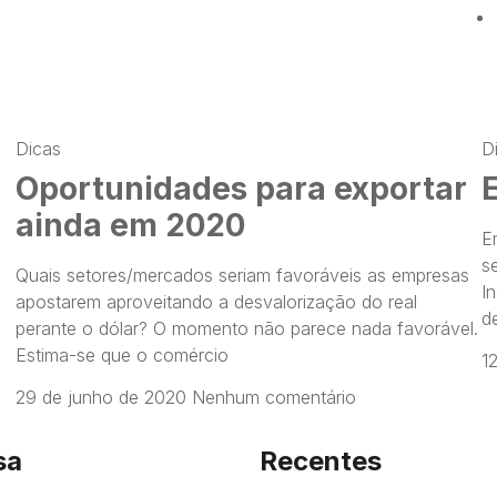
Dicas
D
Oportunidades para exportar
ainda em 2020
E
s
Quais setores/mercados seriam favoráveis as empresas
I
apostarem aproveitando a desvalorização do real
d
perante o dólar? O momento não parece nada favorável.
Estima-se que o comércio
1
29 de junho de 2020
Nenhum comentário
sa
Recentes