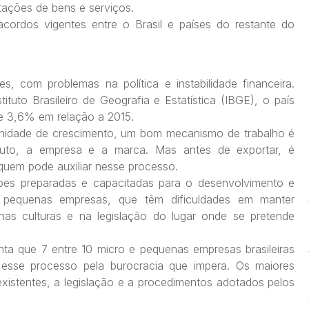
tações de bens e serviços.
acordos vigentes entre o Brasil e países do restante do
, com problemas na política e instabilidade financeira.
uto Brasileiro de Geografia e Estatística (IBGE), o país
de 3,6% em relação a 2015.
rtunidade de crescimento, um bom mecanismo de trabalho é
oduto, a empresa e a marca. Mas antes de exportar, é
quem pode auxiliar nesse processo.
es preparadas e capacitadas para o desenvolvimento e
 pequenas empresas, que têm dificuldades em manter
 nas culturas e na legislação do lugar onde se pretende
a que 7 entre 10 micro e pequenas empresas brasileiras
esse processo pela burocracia que impera. Os maiores
xistentes, a legislação e a procedimentos adotados pelos