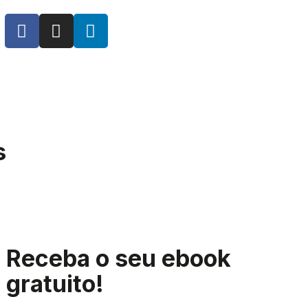
s
Receba o seu ebook
gratuito!