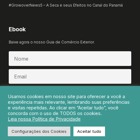
#GrowoverNews5 – A Seca e seus Efeitos no Canal do Panamá
Ebook
Baixe agora o nosso Guia de Comércio Exterior.
BAIXAR AGORA
Usamos cookies em nosso site para oferecer a você a
experiência mais relevante, lembrando suas preferências
e visitas repetidas. Ao clicar em “Aceitar tudo”, você
concorda com o uso de TODOS os cookies.
Leia nossa Política de Privacidade
growover.com.br - 2022 - Todos os direitos reservados ₢
Configurações dos Cookies
Aceitar tudo
Política de Privacidade