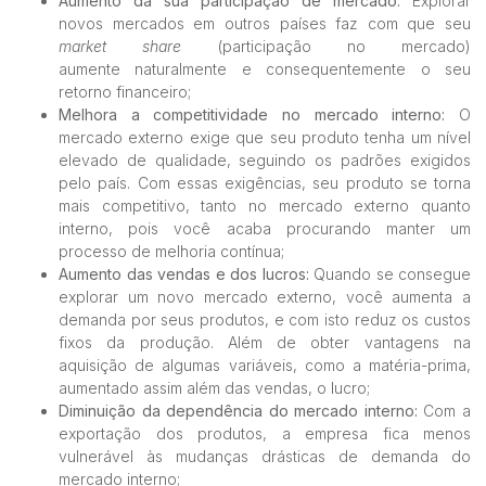
Aumento da sua participação de mercado:
Explorar
novos mercados em outros países faz com que seu
market share
(participação no mercado)
aumente naturalmente e consequentemente o seu
retorno financeiro;
Melhora a competitividade no mercado interno:
O
mercado externo exige que seu produto tenha um nível
elevado de qualidade, seguindo os padrões exigidos
pelo país. Com essas exigências, seu produto se torna
mais competitivo, tanto no mercado externo quanto
interno, pois você acaba procurando manter um
processo de melhoria contínua;
Aumento das vendas e dos lucros:
Quando se consegue
explorar um novo mercado externo, você aumenta a
demanda por seus produtos, e com isto reduz os custos
fixos da produção. Além de obter vantagens na
aquisição de algumas variáveis, como a matéria-prima,
aumentado assim além das vendas, o lucro;
Diminuição da dependência do mercado interno:
Com a
exportação dos produtos, a empresa fica menos
vulnerável às mudanças drásticas de demanda do
mercado interno;