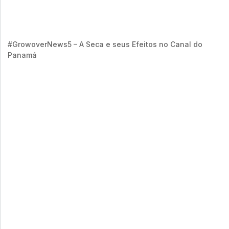
#GrowoverNews5 – A Seca e seus Efeitos no Canal do
Panamá