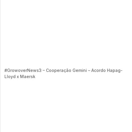
#GrowoverNews3 – Cooperação Gemini – Acordo Hapag-
Lloyd x Maersk