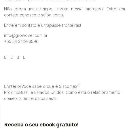
Não perca mais tempo, invista nesse mercado! Entre em
contato conosco e saiba como.
Entre em contato e ultrapasse fronteiras!
info@growover.com.br
+55 54 3419-6596
Anterior
Você sabe o que é Siscomex?
Próximo
Brasil e Estados Unidos: Como está o relacionamento
comercial entre os países?
Receba o seu ebook gratuito!