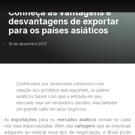
Conheça as vantagens e
desvantagens de exportar
para os países asiáticos
18 de dezembro 2017
Conhecidos por serem bem criteriosos com
relação aos produtos que exportam, os países
asiáticos fazem com que a entrada em seu
mercado seja um verdadeiro desafio, mas também
um grande salto em seus negócios
As
exportações
para os
mercados asiáticos
tornam-se cada
vez mais especializadas. Além das
vantagens
que as empresas
adquirem ao realizar esse tipo de negociação, o Brasil pode