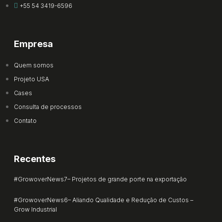
+55 54 3419-6596
Empresa
Quem somos
Projeto USA
Cases
Consulta de processos
Contato
Recentes
#GrowoverNews7– Projetos de grande porte na exportação
#GrowoverNews6– Aliando Qualidade e Redução de Custos –
Grow Industrial