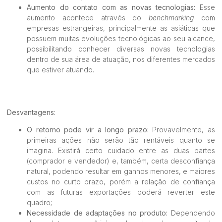
Aumento do contato com as novas tecnologias:
Esse
aumento acontece através do
benchmarking
com
empresas estrangeiras, principalmente as asiáticas que
possuem muitas evoluções tecnológicas ao seu alcance,
possibilitando conhecer diversas novas tecnologias
dentro de sua área de atuação, nos diferentes mercados
que estiver atuando.
Desvantagens:
O retorno pode vir a longo prazo:
Provavelmente, as
primeiras ações não serão tão rentáveis quanto se
imagina. Existirá certo cuidado entre as duas partes
(comprador e vendedor) e, também, certa desconfiança
natural, podendo resultar em ganhos menores, e maiores
custos no curto prazo, porém a relação de confiança
com as futuras exportações poderá reverter este
quadro;
Necessidade de adaptações no produto:
Dependendo