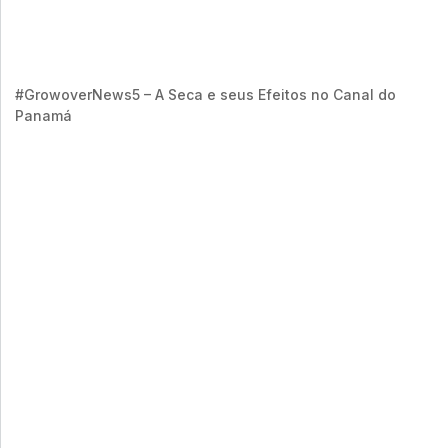
#GrowoverNews5 – A Seca e seus Efeitos no Canal do
Panamá