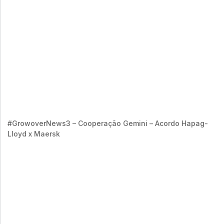
#GrowoverNews3 – Cooperação Gemini – Acordo Hapag-
Lloyd x Maersk