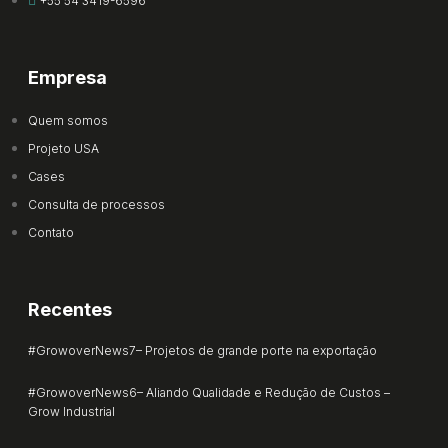
+55 54 3419-6596
Empresa
Quem somos
Projeto USA
Cases
Consulta de processos
Contato
Recentes
#GrowoverNews7– Projetos de grande porte na exportação
#GrowoverNews6– Aliando Qualidade e Redução de Custos –
Grow Industrial